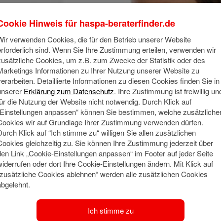
Cookie Hinweis für
haspa-beraterfinder.de
Wir verwenden Cookies, die für den Betrieb unserer Website
erforderlich sind. Wenn Sie Ihre Zustimmung erteilen, verwenden wir
zusätzliche Cookies, um z.B. zum Zwecke der Statistik oder des
Marketings Informationen zu Ihrer Nutzung unserer Website zu
verarbeiten. Detaillierte Informationen zu diesen Cookies finden Sie in
unserer
Erklärung zum Datenschutz
. Ihre Zustimmung ist freiwillig un
für die Nutzung der Website nicht notwendig. Durch Klick auf
„Einstellungen anpassen“ können Sie bestimmen, welche zusätzliche
Cookies wir auf Grundlage Ihrer Zustimmung verwenden dürfen.
Durch Klick auf “Ich stimme zu“ willigen Sie allen zusätzlichen
Cookies gleichzeitig zu. Sie können Ihre Zustimmung jederzeit über
den Link „Cookie-Einstellungen anpassen“ im Footer auf jeder Seite
widerrufen oder dort Ihre Cookie-Einstellungen ändern. Mit Klick auf
“zusätzliche Cookies ablehnen“ werden alle zusätzlichen Cookies
abgelehnt.
ber 1.400
ater aus.
Ich stimme zu