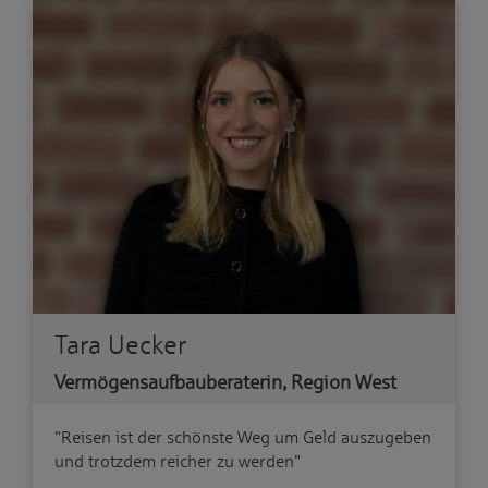
Tara Uecker
Vermögensaufbauberaterin, Region West
"Reisen ist der schönste Weg um Geld auszugeben
und trotzdem reicher zu werden"