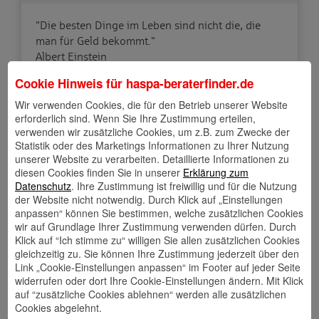
"Die besten Dinge im Leben sind nicht die, die
man für Geld bekommt."
Albert Einstein
Cookie Hinweis für
haspa-beraterfinder.de
Hermann Balk Straße 133
Wir verwenden Cookies, die für den Betrieb unserer Website
22147 Hamburg
erforderlich sind. Wenn Sie Ihre Zustimmung erteilen,
verwenden wir zusätzliche Cookies, um z.B. zum Zwecke der
Statistik oder des Marketings Informationen zu Ihrer Nutzung
unserer Website zu verarbeiten. Detaillierte Informationen zu
diesen Cookies finden Sie in unserer
Erklärung zum
Datenschutz
. Ihre Zustimmung ist freiwillig und für die Nutzung
der Website nicht notwendig. Durch Klick auf „Einstellungen
Mehr über mich
anpassen“ können Sie bestimmen, welche zusätzlichen Cookies
wir auf Grundlage Ihrer Zustimmung verwenden dürfen. Durch
Klick auf “Ich stimme zu“ willigen Sie allen zusätzlichen Cookies
gleichzeitig zu. Sie können Ihre Zustimmung jederzeit über den
Link „Cookie-Einstellungen anpassen“ im Footer auf jeder Seite
widerrufen oder dort Ihre Cookie-Einstellungen ändern. Mit Klick
auf “zusätzliche Cookies ablehnen“ werden alle zusätzlichen
Cookies abgelehnt.