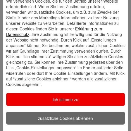
Wir verwenden Cookies, die für den Betrieb unserer Website
erforderlich sind. Wenn Sie Ihre Zustimmung erteilen,
verwenden wir zusätzliche Cookies, um z.B. zum Zwecke der
Statistik oder des Marketings Informationen zu Ihrer Nutzung
Mehr über mich
unserer Website zu verarbeiten. Detaillierte Informationen zu
diesen Cookies finden Sie in unserer
Erklärung zum
Datenschutz
. Ihre Zustimmung ist freiwillig und für die Nutzung
der Website nicht notwendig. Durch Klick auf „Einstellungen
anpassen“ können Sie bestimmen, welche zusätzlichen Cookies
wir auf Grundlage Ihrer Zustimmung verwenden dürfen. Durch
Klick auf “Ich stimme zu“ willigen Sie allen zusätzlichen Cookies
gleichzeitig zu. Sie können Ihre Zustimmung jederzeit über den
Link „Cookie-Einstellungen anpassen“ im Footer auf jeder Seite
widerrufen oder dort Ihre Cookie-Einstellungen ändern. Mit Klick
auf “zusätzliche Cookies ablehnen“ werden alle zusätzlichen
Cookies abgelehnt.
Ich stimme zu
zusätzliche Cookies ablehnen