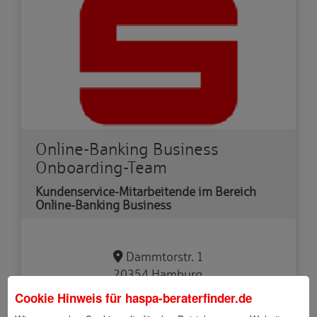
Online-Banking Business
Onboarding-Team
Kundenservice-Mitarbeitende im Bereich
Online-Banking Business
Dammtorstr. 1
20354 Hamburg
Cookie Hinweis für
haspa-beraterfinder.de