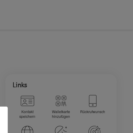
Links
Kontakt
Walletkarte
Rückrufwunsch
speichern
hinzufügen