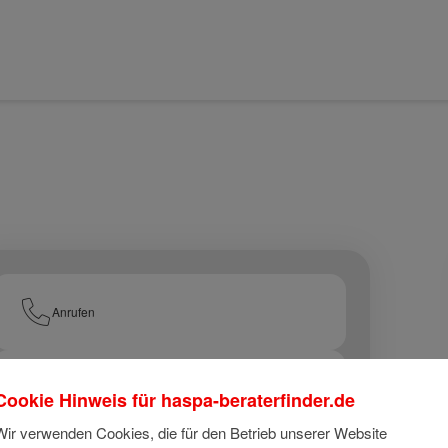
Anrufen
E-Mail
Cookie Hinweis für
haspa-beraterfinder.de
Wir verwenden Cookies, die für den Betrieb unserer Website