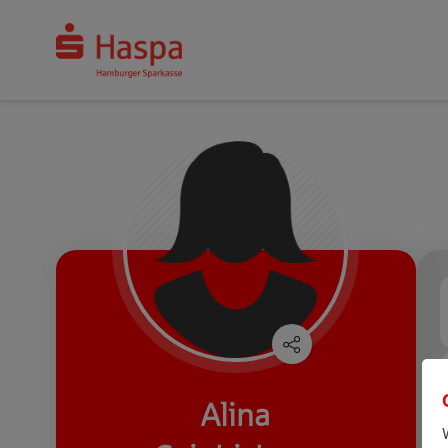
Alina