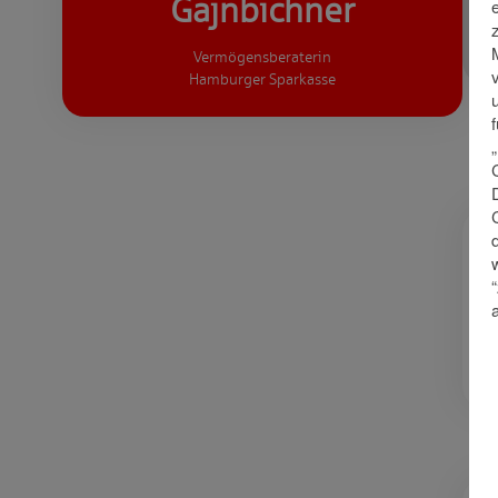
Gajnbichner
Vermögensberaterin
Hamburger Sparkasse