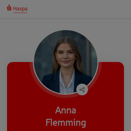
Anna
Flemming