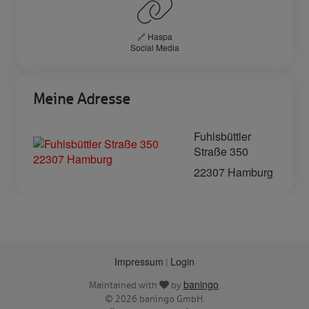
🔗 Haspa
Social Media
Meine Adresse
Fuhlsbüttler
Straße 350
22307 Hamburg
Impressum
Login
|
baningo
Maintained with
by
.
© 2026 baningo GmbH.