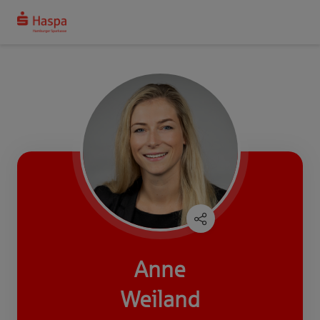
Anne
Weiland