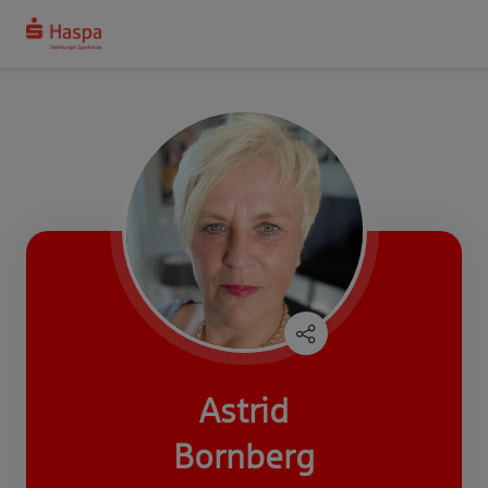
Astrid
Bornberg