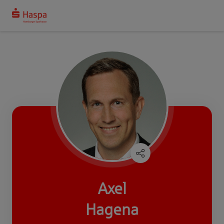
Axel
Hagena