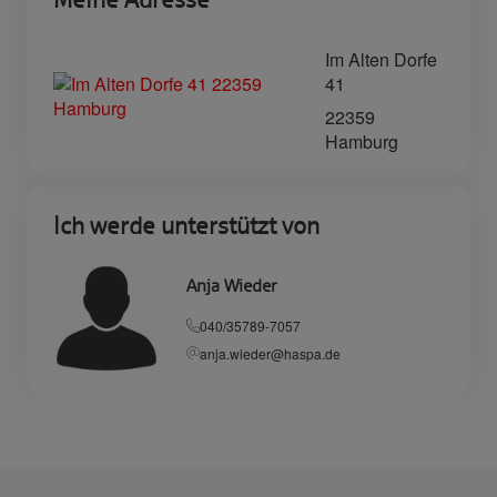
Im Alten Dorfe
41
22359
Hamburg
Ich werde unterstützt von
Anja Wieder
040/35789-7057
anja.wieder@haspa.de