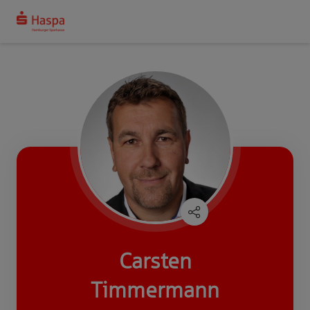
Carsten
Timmermann