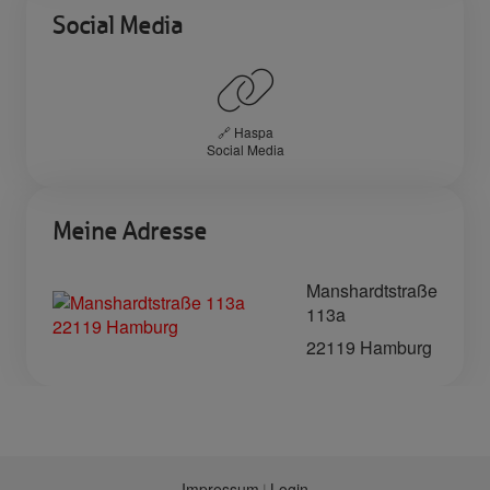
Social Media
🔗 Haspa
Social Media
Meine Adresse
Manshardtstraße
113a
22119 Hamburg
Impressum
Login