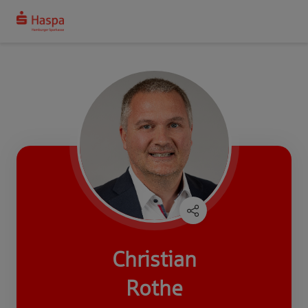
Christian
Rothe