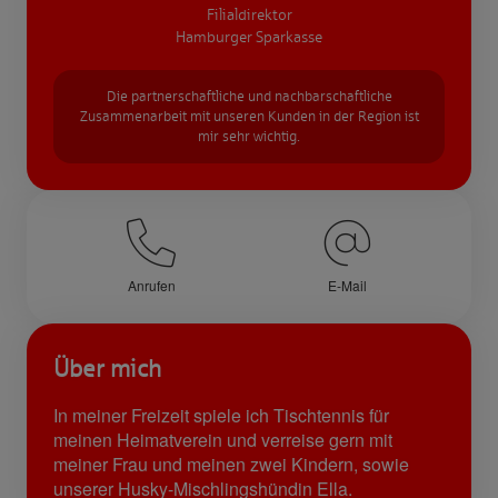
Filialdirektor
Hamburger Sparkasse
Die partnerschaftliche und nachbarschaftliche
Zusammenarbeit mit unseren Kunden in der Region ist
mir sehr wichtig.
Anrufen
E-Mail
Über mich
In meiner Freizeit spiele ich Tischtennis für
meinen Heimatverein und verreise gern mit
meiner Frau und meinen zwei Kindern, sowie
unserer Husky-Mischlingshündin Ella.