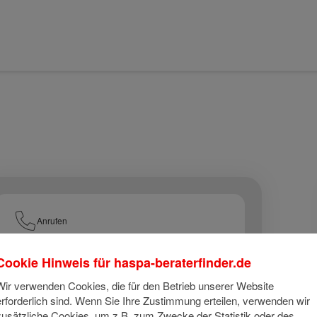
Anrufen
Cookie Hinweis für
haspa-beraterfinder.de
E-Mail
Wir verwenden Cookies, die für den Betrieb unserer Website
erforderlich sind. Wenn Sie Ihre Zustimmung erteilen, verwenden wir
zusätzliche Cookies, um z.B. zum Zwecke der Statistik oder des