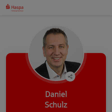
Daniel
Schulz