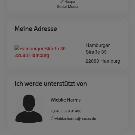
🔗 Haspa
Social Media
Meine Adresse
Hamburger
Straße 39
22083 Hamburg
Ich werde unterstützt von
Wiebke Harms
040 3578 91486
wiebke.harms@haspa.de