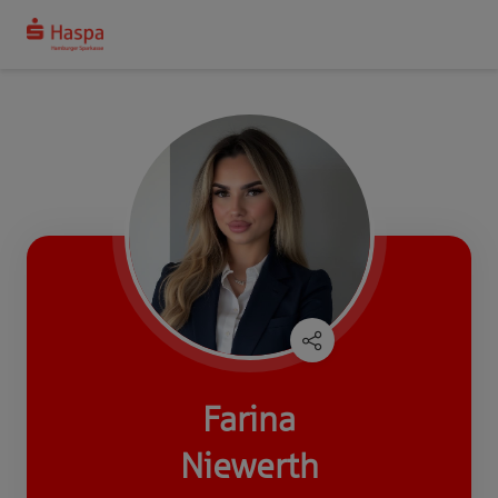
Farina
Niewerth