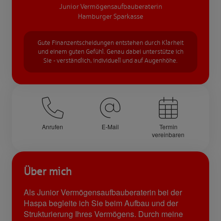
Junior Vermögensaufbauberaterin
Hamburger Sparkasse
Gute Finanzentscheidungen entstehen durch Klarheit
und einem guten Gefühl. Genau dabei unterstütze ich
Sie - verständlich, individuell und auf Augenhöhe.
Anrufen
E-Mail
Termin
vereinbaren
Über mich
Als Junior Vermögensaufbauberaterin bei der
Haspa begleite ich Sie beim Aufbau und der
Strukturierung Ihres Vermögens. Durch meine