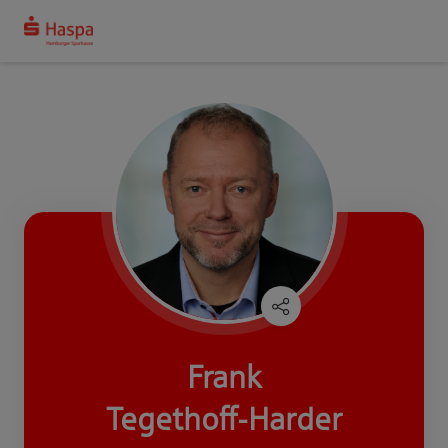
Frank
Tegethoff-Harder