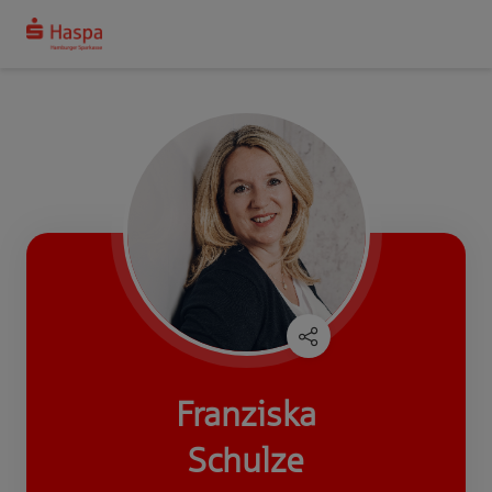
Franziska
Schulze