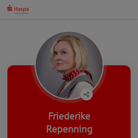
Friederike
Repenning