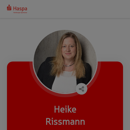
Heike
Rissmann