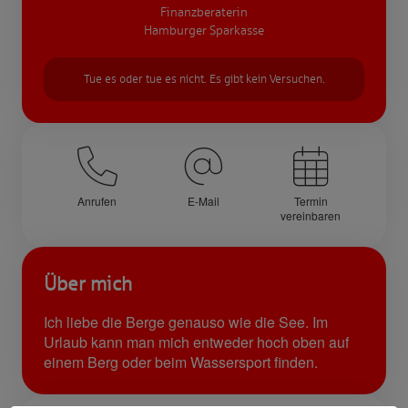
Finanzberaterin
Hamburger Sparkasse
Tue es oder tue es nicht. Es gibt kein Versuchen.
Anrufen
E-Mail
Termin
vereinbaren
Über mich
Ich liebe die Berge genauso wie die See. Im
Urlaub kann man mich entweder hoch oben auf
einem Berg oder beim Wassersport finden.