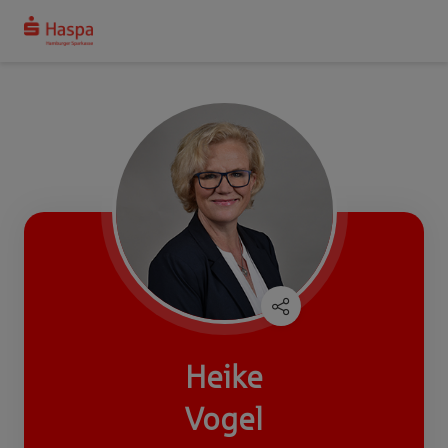
Heike
Vogel