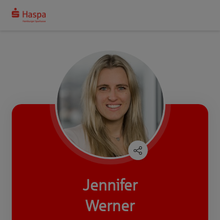
Jennifer
Werner