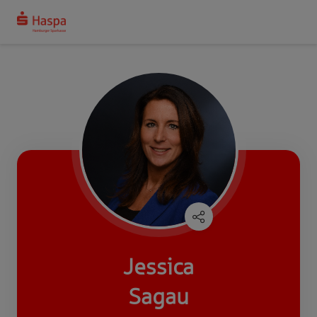
Jessica
Sagau