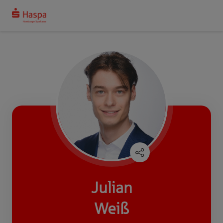
Julian
Weiß