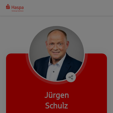
Jürgen
Schulz