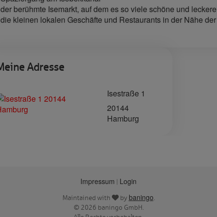
 der berühmte Isemarkt, auf dem es so viele schöne und leckere
 die kleinen lokalen Geschäfte und Restaurants in der Nähe der
Meine Adresse
Isestraße 1
20144
Hamburg
Impressum
Login
|
baningo
Maintained with
by
.
© 2026 baningo GmbH.