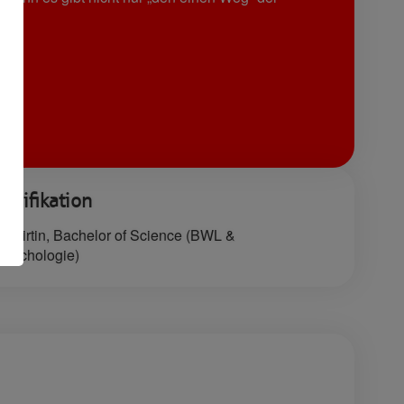
h!
alifikation
bswirtin, Bachelor of Science (BWL &
psychologie)