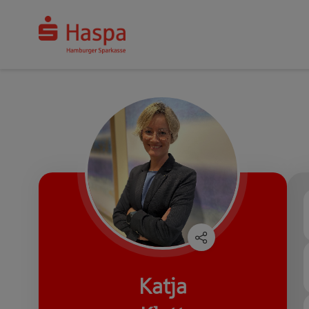
Katja