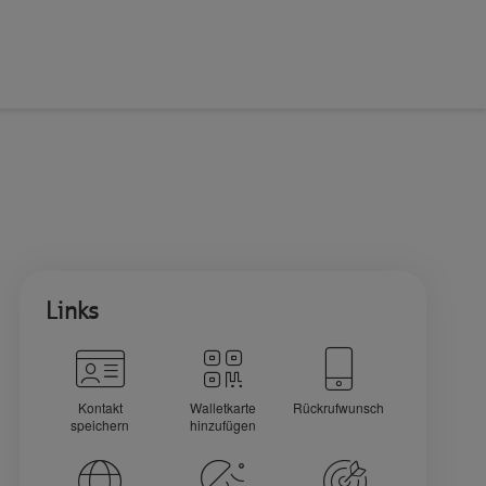
Links
Kontakt
Walletkarte
Rückrufwunsch
speichern
hinzufügen