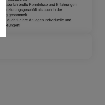
eit habe ich breite Kenntnisse und Erfahrungen
inanzierungsgeschäft als auch in der
tung gesammelt.
 ich auch für Ihre Anliegen individuelle und
e Lösungen!