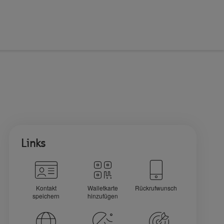
Links
Kontakt
Walletkarte
Rückrufwunsch
speichern
hinzufügen