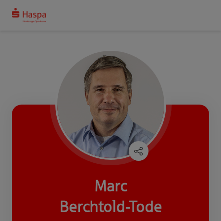
Marc
Berchtold-Tode