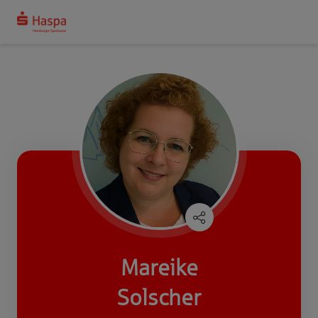
Mareike
Solscher