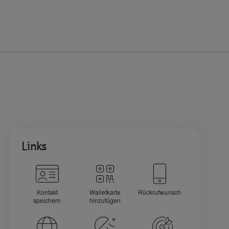
Links
Kontakt
Walletkarte
Rückrufwunsch
speichern
hinzufügen