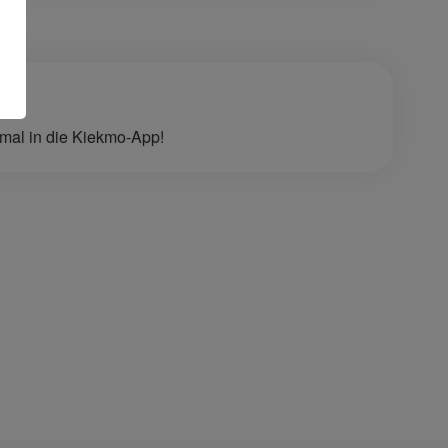
mal in die Kiekmo-App!