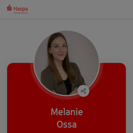
Melanie
Ossa