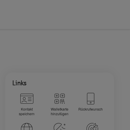
Links
Kontakt
Walletkarte
Rückrufwunsch
speichern
hinzufügen