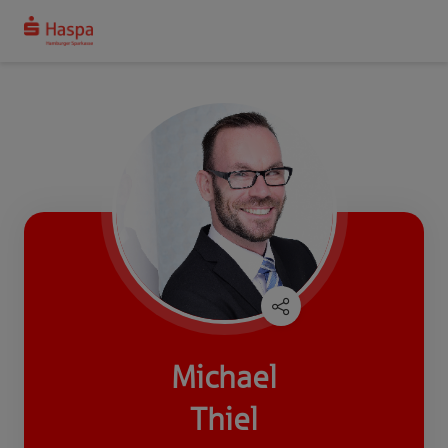
Michael
Thiel