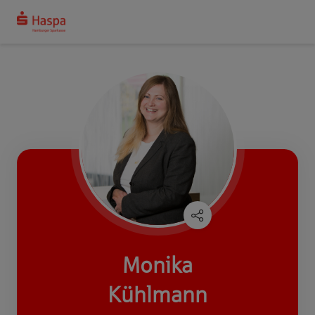
Monika
Kühlmann