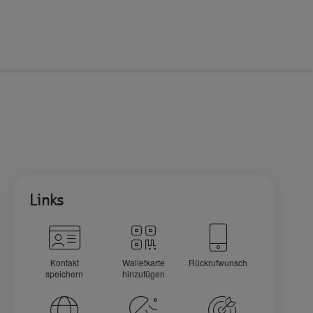
Links
Kontakt
Walletkarte
Rückrufwunsch
speichern
hinzufügen