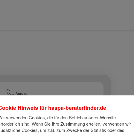
Anrufen
Cookie Hinweis für
haspa-beraterfinder.de
E-Mail
Wir verwenden Cookies, die für den Betrieb unserer Website
erforderlich sind. Wenn Sie Ihre Zustimmung erteilen, verwenden wir
zusätzliche Cookies, um z.B. zum Zwecke der Statistik oder des