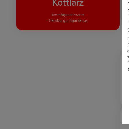
Kottlarz
Vermögensberater
Hamburger Sparkasse