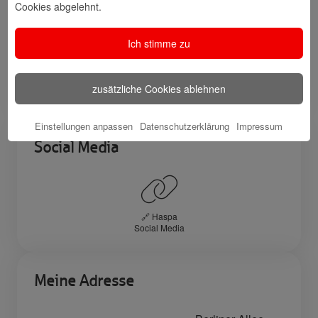
Cookies abgelehnt.
Veranstaltungen
Center
Ich stimme zu
🎁 Kunden
werben
zusätzliche Cookies ablehnen
Kunden
Einstellungen anpassen
Datenschutzerklärung
Impressum
Social Media
🔗 Haspa
Social Media
Meine Adresse