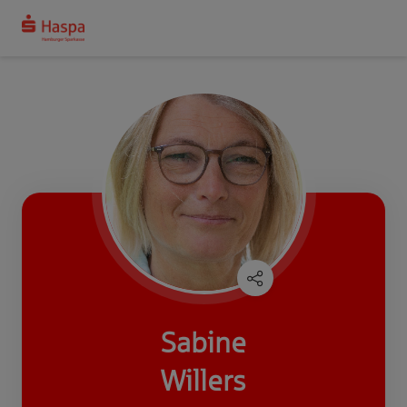
Sabine
Willers