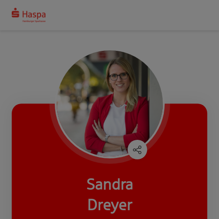
Sandra
Dreyer