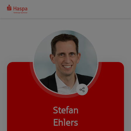
Stefan
Ehlers