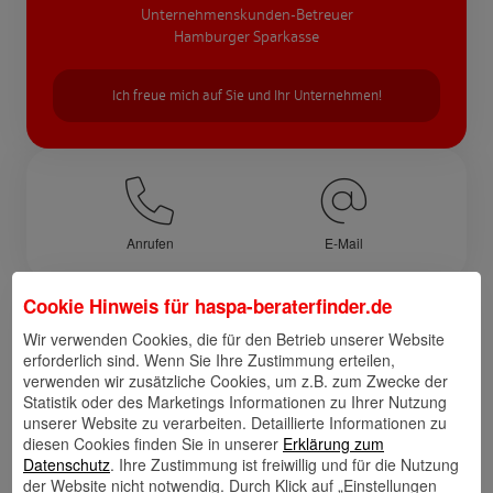
Unternehmenskunden-Betreuer
Hamburger Sparkasse
Ich freue mich auf Sie und Ihr Unternehmen!
Anrufen
E-Mail
Cookie Hinweis für
haspa-beraterfinder.de
Links
Wir verwenden Cookies, die für den Betrieb unserer Website
erforderlich sind. Wenn Sie Ihre Zustimmung erteilen,
verwenden wir zusätzliche Cookies, um z.B. zum Zwecke der
Statistik oder des Marketings Informationen zu Ihrer Nutzung
unserer Website zu verarbeiten. Detaillierte Informationen zu
Kontakt
Walletkarte
Rückrufwunsch
speichern
hinzufügen
diesen Cookies finden Sie in unserer
Erklärung zum
Datenschutz
. Ihre Zustimmung ist freiwillig und für die Nutzung
der Website nicht notwendig. Durch Klick auf „Einstellungen