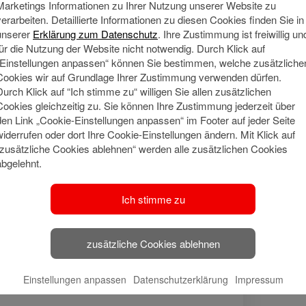
Marketings Informationen zu Ihrer Nutzung unserer Website zu
verarbeiten. Detaillierte Informationen zu diesen Cookies finden Sie in
unserer
Erklärung zum Datenschutz
. Ihre Zustimmung ist freiwillig un
für die Nutzung der Website nicht notwendig. Durch Klick auf
„Einstellungen anpassen“ können Sie bestimmen, welche zusätzliche
Cookies wir auf Grundlage Ihrer Zustimmung verwenden dürfen.
Durch Klick auf “Ich stimme zu“ willigen Sie allen zusätzlichen
Cookies gleichzeitig zu. Sie können Ihre Zustimmung jederzeit über
den Link „Cookie-Einstellungen anpassen“ im Footer auf jeder Seite
widerrufen oder dort Ihre Cookie-Einstellungen ändern. Mit Klick auf
“zusätzliche Cookies ablehnen“ werden alle zusätzlichen Cookies
Meine Qu
Social Media
abgelehnt.
Bankfachwi
Ich stimme zu
🔗 Haspa Social
Media
zusätzliche Cookies ablehnen
Meine Adresse
Einstellungen anpassen
Datenschutzerklärung
Impressum