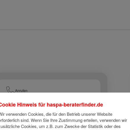
Anrufen
Cookie Hinweis für
haspa-beraterfinder.de
E-Mail
Wir verwenden Cookies, die für den Betrieb unserer Website
erforderlich sind. Wenn Sie Ihre Zustimmung erteilen, verwenden wir
zusätzliche Cookies, um z.B. zum Zwecke der Statistik oder des