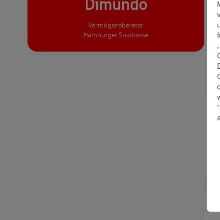
Dimundo
Vermögensberater
Hamburger Sparkasse