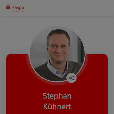
Stephan
Kühnert