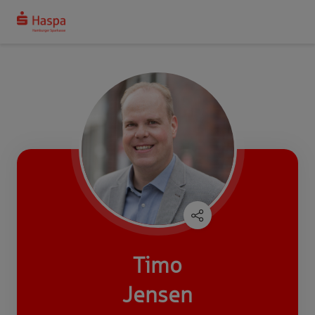
Timo
Jensen