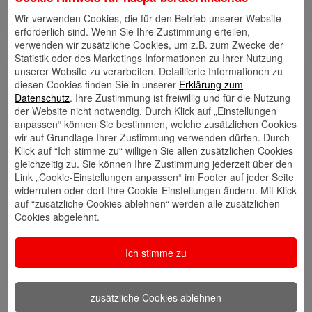
den Toren Hamburgs.
Wir verwenden Cookies, die für den Betrieb unserer Website
erforderlich sind. Wenn Sie Ihre Zustimmung erteilen,
verwenden wir zusätzliche Cookies, um z.B. zum Zwecke der
Statistik oder des Marketings Informationen zu Ihrer Nutzung
Links
unserer Website zu verarbeiten. Detaillierte Informationen zu
diesen Cookies finden Sie in unserer
Erklärung zum
Datenschutz
. Ihre Zustimmung ist freiwillig und für die Nutzung
der Website nicht notwendig. Durch Klick auf „Einstellungen
anpassen“ können Sie bestimmen, welche zusätzlichen Cookies
Kontakt
Walletkarte
Rückrufwunsch
wir auf Grundlage Ihrer Zustimmung verwenden dürfen. Durch
speichern
hinzufügen
Klick auf “Ich stimme zu“ willigen Sie allen zusätzlichen Cookies
gleichzeitig zu. Sie können Ihre Zustimmung jederzeit über den
Link „Cookie-Einstellungen anpassen“ im Footer auf jeder Seite
widerrufen oder dort Ihre Cookie-Einstellungen ändern. Mit Klick
Website
🎊 Haspa-
🎯 Service-
auf “zusätzliche Cookies ablehnen“ werden alle zusätzlichen
Veranstaltungen
Center
Cookies abgelehnt.
Ich stimme zu
🎁 Kunden
werben
zusätzliche Cookies ablehnen
Kunden