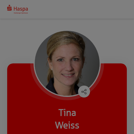
Tina
Weiss