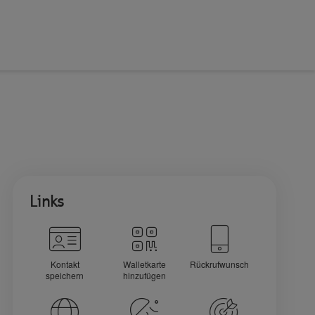
Links
Kontakt
Walletkarte
Rückrufwunsch
speichern
hinzufügen