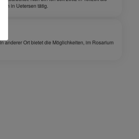
erin in Uetersen tätig.
n anderer Ort bietet die Möglichkeiten, im Rosarium