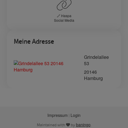
🔗 Haspa
Social Media
Meine Adresse
Grindelallee
53
20146
Hamburg
Impressum
Login
|
baningo
Maintained with
by
.